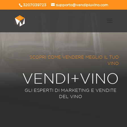
3207039723
supporto@vendipiuvino.com
SCOPRI COME VENDERE MEGLIO IL TUO
VINO
VENDI+VINO
GLI ESPERTI DI MARKETING E VENDITE
DEL VINO