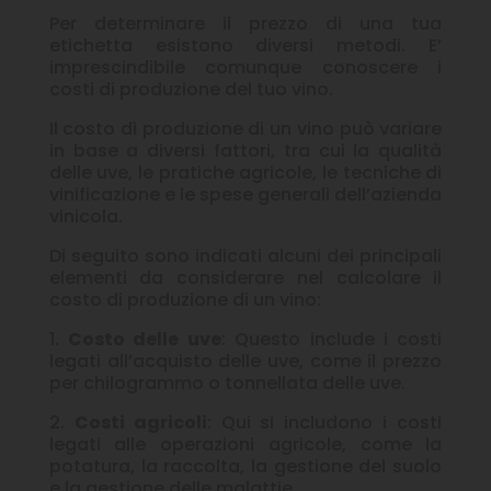
Per determinare il prezzo di una tua
etichetta esistono diversi metodi. E’
imprescindibile comunque conoscere i
costi di produzione del tuo vino.
Il costo di produzione di un vino può variare
in base a diversi fattori, tra cui la qualità
delle uve, le pratiche agricole, le tecniche di
vinificazione e le spese generali dell’azienda
vinicola.
Di seguito sono indicati alcuni dei principali
elementi da considerare nel calcolare il
costo di produzione di un vino:
1.
Costo delle uve
: Questo include i costi
legati all’acquisto delle uve, come il prezzo
per chilogrammo o tonnellata delle uve.
2.
Costi agricoli
: Qui si includono i costi
legati alle operazioni agricole, come la
potatura, la raccolta, la gestione del suolo
e la gestione delle malattie.