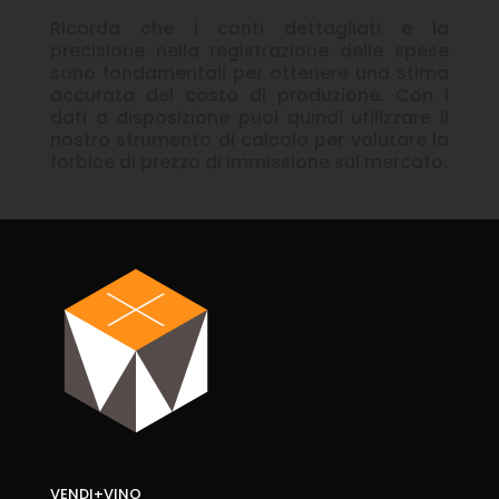
Ricorda che i conti dettagliati e la
precisione nella registrazione delle spese
sono fondamentali per ottenere una stima
accurata del costo di produzione. Con i
dati a disposizione puoi quindi utilizzare il
nostro strumento di calcolo per valutare la
forbice di prezzo di immissione sul mercato.
VENDI+VINO