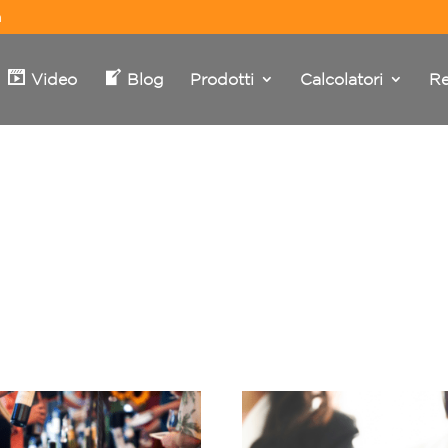
m
Video
Blog
Prodotti
Calcolatori
Re