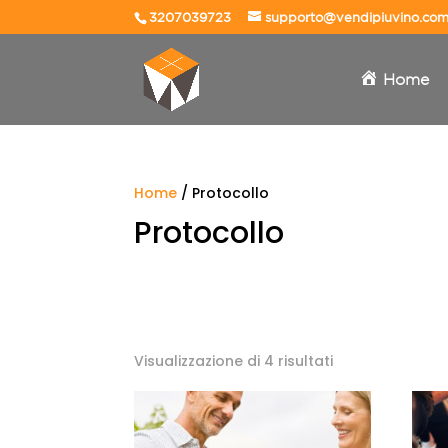
3207039723
supporto@vendipiuvino.co
Home
Home
/ Protocollo
Protocollo
Visualizzazione di 4 risultati