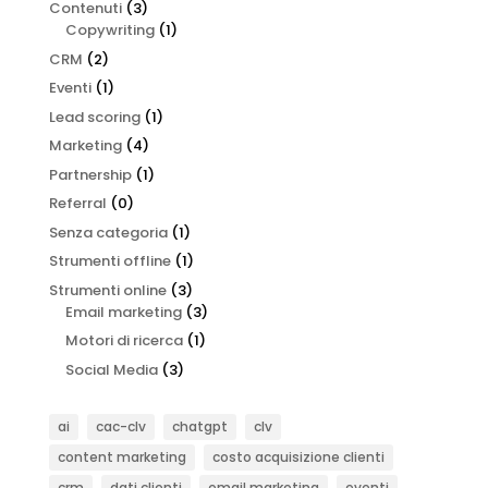
Contenuti
(3)
Copywriting
(1)
CRM
(2)
Eventi
(1)
Lead scoring
(1)
Marketing
(4)
Partnership
(1)
Referral
(0)
Senza categoria
(1)
Strumenti offline
(1)
Strumenti online
(3)
Email marketing
(3)
Motori di ricerca
(1)
Social Media
(3)
ai
cac-clv
chatgpt
clv
content marketing
costo acquisizione clienti
crm
dati clienti
email marketing
eventi