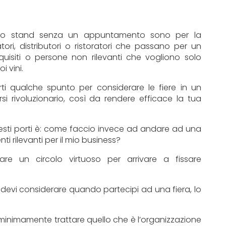
llo stand senza un appuntamento sono per la
ori, distributori o ristoratori che passano per un
quisiti o persone non rilevanti che vogliono solo
i vini.
rti qualche spunto per considerare le fiere in un
si rivoluzionario, così da rendere efficace la tua
sti porti è: come faccio invece ad andare ad una
ti rilevanti per il mio business?
are un circolo virtuoso per arrivare a fissare
devi considerare quando partecipi ad una fiera, lo
 minimamente trattare quello che è l’organizzazione