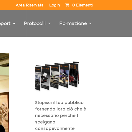
Area Riservata
Login
0 Elementi
port
Protocolli
Formazione
Stupisci il tuo pubblico
fornendo loro ciò che è
necessario perché ti
scelgano
consapevolmente