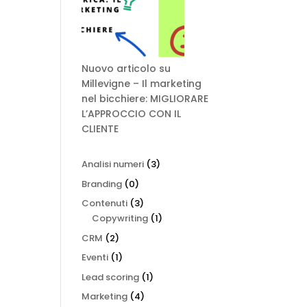
Nuovo articolo su
Millevigne – Il marketing
nel bicchiere: MIGLIORARE
L’APPROCCIO CON IL
CLIENTE
Analisi numeri
(3)
Branding
(0)
Contenuti
(3)
Copywriting
(1)
CRM
(2)
Eventi
(1)
Lead scoring
(1)
Marketing
(4)