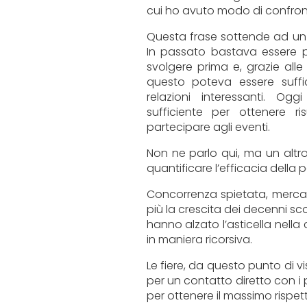
cui ho avuto modo di confront
Questa frase sottende ad un 
In passato bastava essere pr
svolgere prima e, grazie all
questo poteva essere suffi
relazioni interessanti. 
sufficiente per ottenere ri
partecipare agli eventi.
Non ne parlo qui, ma un alt
quantificare l’efficacia della 
Concorrenza spietata, merc
più la crescita dei decenni sco
hanno alzato l’asticella nella 
in maniera ricorsiva.
Le fiere, da questo punto di
per un contatto diretto con i 
per ottenere il massimo rispe