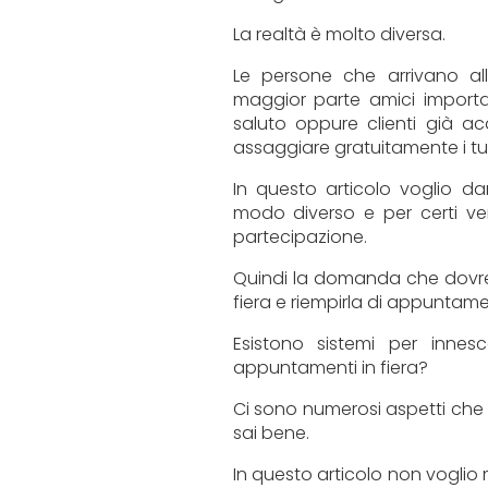
La realtà è molto diversa.
Le persone che arrivano a
maggior parte amici importat
saluto oppure clienti già ac
assaggiare gratuitamente i tuo
In questo articolo voglio da
modo diverso e per certi ver
partecipazione.
Quindi la domanda che dovre
fiera e riempirla di appuntamen
Esistono sistemi per innesc
appuntamenti in fiera?
Ci sono numerosi aspetti che 
sai bene.
In questo articolo non voglio