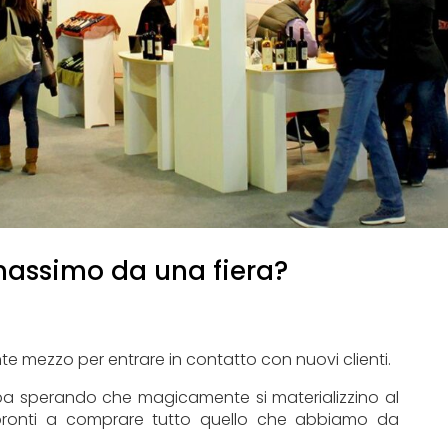
massimo da una fiera?
e mezzo per entrare in contatto con nuovi clienti.
pa sperando che magicamente si materializzino al
 pronti a comprare tutto quello che abbiamo da