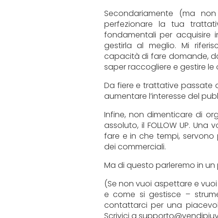
Secondariamente (ma non 
perfezionare la tua trattat
fondamentali per acquisire i
gestirla al meglio. Mi riferi
capacità di fare domande, dar
saper raccogliere e gestire le 
Da fiere e trattative passate 
aumentare l’interesse del pubb
Infine, non dimenticare di or
assoluto, il FOLLOW UP. Una v
fare e in che tempi, servono 
dei commerciali.
Ma di questo parleremo in un 
(Se non vuoi aspettare e vuoi
e come si gestisce – strume
contattarci per una piacevo
Scrivici a supporto@vendipiu