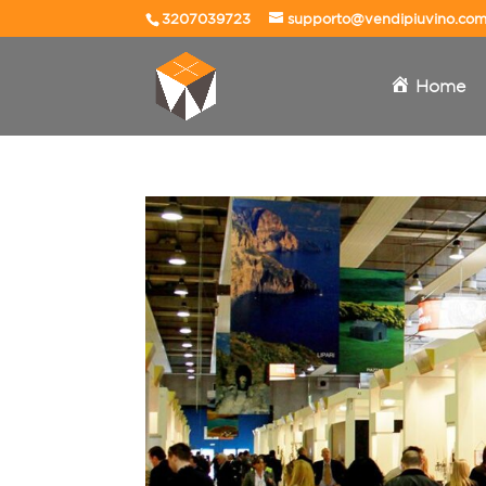
3207039723
supporto@vendipiuvino.co
Home