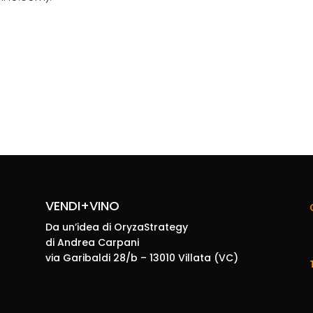
VENDI+VINO
Da un’idea di OryzaStrategy
di Andrea Carpani
via Garibaldi 28/b – 13010 Villata (VC)