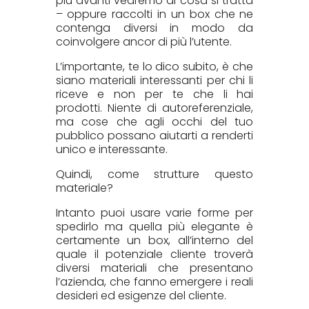
più avanti vedremo di cosa si tratta
– oppure raccolti in un box che ne
contenga diversi in modo da
coinvolgere ancor di più l’utente.
L’importante, te lo dico subito, è che
siano materiali interessanti per chi li
riceve e non per te che li hai
prodotti. Niente di autoreferenziale,
ma cose che agli occhi del tuo
pubblico possano aiutarti a renderti
unico e interessante.
Quindi, come strutture questo
materiale?
Intanto puoi usare varie forme per
spedirlo ma quella più elegante è
certamente un box, all’interno del
quale il potenziale cliente troverà
diversi materiali che presentano
l’azienda, che fanno emergere i reali
desideri ed esigenze del cliente.