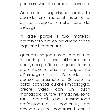
generare vendite come se piovesse.
Quello che ti suggerisco, soprattutto
quando crei materiali fisici, è di
essere scrupoloso nella cura dei
dettagli.
In altre parole: i tuoi materiali
dovrebbero dire chi sei anche senza
leggerne il contenuto.
Quando vengono creati materiali di
marketing è bene utilizzare una
carta, una grafica e in generale una
presentazione che sia congruente
all’immagine che l’azienda ha
deciso di trasmettere. Scrivere su
carta patinata, curare l’imballaggio,
creare video con un buon
montaggio, curare l’immagine, sono
tutti dettagli che trasmettono
professionalità. I contenuti, poi
devono essere congruenti con il