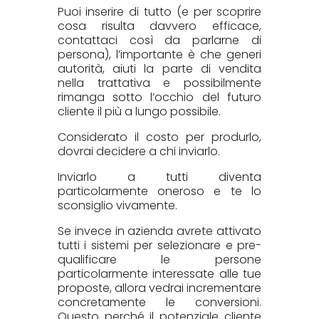
Puoi inserire di tutto (e per scoprire
cosa risulta davvero efficace,
contattaci così da parlarne di
persona), l’importante è che generi
autorità, aiuti la parte di vendita
nella trattativa e possibilmente
rimanga sotto l’occhio del futuro
cliente il più a lungo possibile.
Considerato il costo per produrlo,
dovrai decidere a chi inviarlo.
Inviarlo a tutti diventa
particolarmente oneroso e te lo
sconsiglio vivamente.
Se invece in azienda avrete attivato
tutti i sistemi per selezionare e pre-
qualificare le persone
particolarmente interessate alle tue
proposte, allora vedrai incrementare
concretamente le conversioni.
Questo perché il potenziale cliente