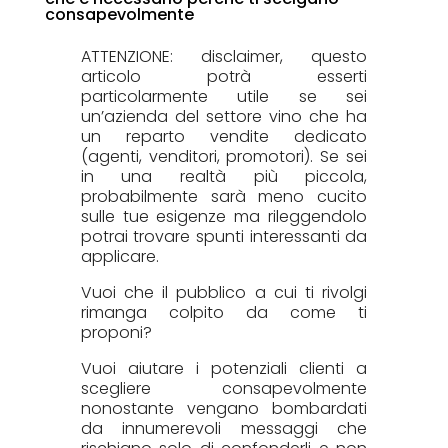
consapevolmente
ATTENZIONE: disclaimer, questo
articolo potrà esserti
particolarmente utile se sei
un’azienda del settore vino che ha
un reparto vendite dedicato
(agenti, venditori, promotori). Se sei
in una realtà più piccola,
probabilmente sarà meno cucito
sulle tue esigenze ma rileggendolo
potrai trovare spunti interessanti da
applicare.
Vuoi che il pubblico a cui ti rivolgi
rimanga colpito da come ti
proponi?
Vuoi aiutare i potenziali clienti a
scegliere consapevolmente
nonostante vengano bombardati
da innumerevoli messaggi che