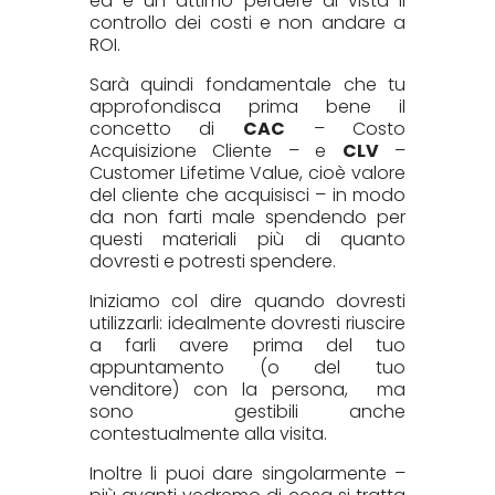
ed è un attimo perdere di vista il
controllo dei costi e non andare a
ROI.
Sarà quindi fondamentale che tu
approfondisca prima bene il
concetto di
CAC
– Costo
Acquisizione Cliente – e
CLV
–
Customer Lifetime Value, cioè valore
del cliente che acquisisci – in modo
da non farti male spendendo per
questi materiali più di quanto
dovresti e potresti spendere.
Iniziamo col dire quando dovresti
utilizzarli: idealmente dovresti riuscire
a farli avere prima del tuo
appuntamento (o del tuo
venditore) con la persona, ma
sono gestibili anche
contestualmente alla visita.
Inoltre li puoi dare singolarmente –