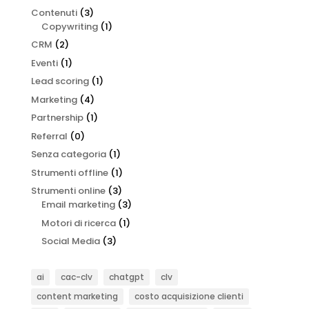
Contenuti
(3)
Copywriting
(1)
CRM
(2)
Eventi
(1)
Lead scoring
(1)
Marketing
(4)
Partnership
(1)
Referral
(0)
Senza categoria
(1)
Strumenti offline
(1)
Strumenti online
(3)
Email marketing
(3)
Motori di ricerca
(1)
Social Media
(3)
ai
cac-clv
chatgpt
clv
content marketing
costo acquisizione clienti