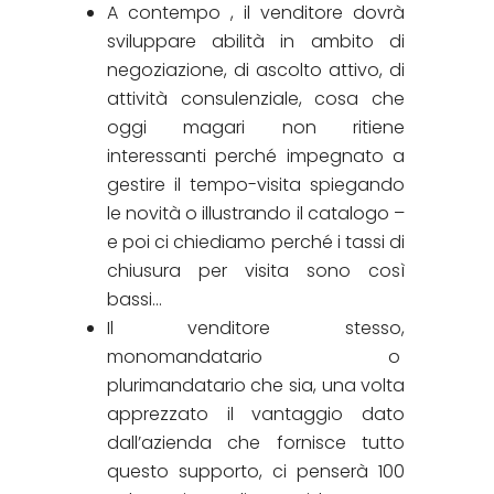
A contempo , il venditore dovrà
sviluppare abilità in ambito di
negoziazione, di ascolto attivo, di
attività consulenziale, cosa che
oggi magari non ritiene
interessanti perché impegnato a
gestire il tempo-visita spiegando
le novità o illustrando il catalogo –
e poi ci chiediamo perché i tassi di
chiusura per visita sono così
bassi…
Il venditore stesso,
monomandatario o
plurimandatario che sia, una volta
apprezzato il vantaggio dato
dall’azienda che fornisce tutto
questo supporto, ci penserà 100