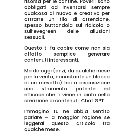
risorsa per le cantine. Poveri: sono
obbligati ad inventarsi sempre
qualcosa di nuovo e creativo per
attrarre un filo di attenzione,
spesso buttandola sul ridicolo o
sull’evegreen delle allusioni
sessuali.
Questo ti fa capire come non sia
affatto semplice generare
contenuti interessanti.
Ma da oggi (anzi, da qualche mese
per la verità, nonostante un blocco
di un mesetto) hai a disposizione
uno strumento potente ed
efficace che ti viene in aiuto nella
creazione di contenuti: Chat GPT.
Immagino tu ne abbia sentito
parlare – a maggior ragione se
leggerai questo articolo tra
qualche mese.