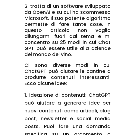
Si tratta di un software sviluppato
da OpenAI e su cui ha scommesso
Microsoft. Il suo potente algoritmo
permette di fare tante cose. In
questo articolo non voglio
dilungarmi fuori dal tema e mi
concentro su 25 modi in cui Chat
GPT può essere utile alla aziende
del mondo del vino.
Ci sono diverse modi in cui
ChatGPT può aiutare le cantine a
produrre contenuti interessanti.
Ecco alcune idee:
Ideazione di contenuti: ChatGPT
può aiutare a generare idee per
nuovi contenuti come articoli, blog
post, newsletter e social media
posts. Puoi fare una domanda
specifica su un argomento o