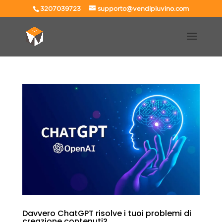
3207039723
supporto@vendipiuvino.com
Davvero ChatGPT risolve i tuoi problemi di
creazione contenuti?