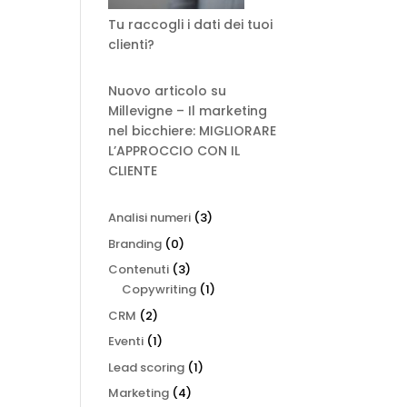
Tu raccogli i dati dei tuoi
clienti?
Nuovo articolo su
Millevigne – Il marketing
nel bicchiere: MIGLIORARE
L’APPROCCIO CON IL
CLIENTE
Analisi numeri
(3)
Branding
(0)
Contenuti
(3)
Copywriting
(1)
CRM
(2)
Eventi
(1)
Lead scoring
(1)
Marketing
(4)