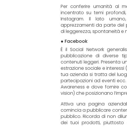
Per conferire umanità al ma
incentrato su temi profondi,
Instagram. Il lato umano,
apprezzamenti da parte del pu
di leggerezza, spontaneità e 
● Facebook
È il Social Network generali
pubblicazione di diverse ti
contenuti leggeri. Presenta u
estrazione sociale e interessi 
tua azienda si tratta del luo
partecipazioni ad eventi ecc.
Awareness e dove fornire cost
vision) che posizionano l’imp
Attiva una pagina aziendal
comincia a pubblicare contenu
pubblico. Ricorda di non dilu
dei tuoi prodotti, piuttosto