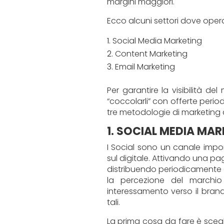
margini maggiori.
Ecco alcuni settori dove opera
Social Media Marketing
Content Marketing
Email Marketing
Per garantire la visibilità del
“coccolarli” con offerte peri
tre metodologie di marketing a
1. SOCIAL MEDIA MA
I Social sono un canale impo
sul digitale. Attivando una pa
distribuendo periodicamente c
la percezione del marchio
interessamento verso il brand
tali.
La prima cosa da fare è sceglie