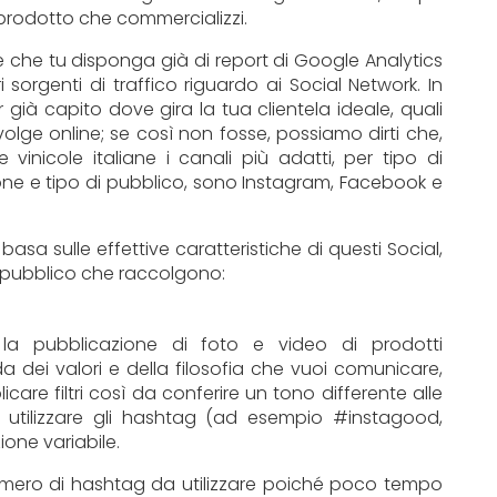
 prodotto che commercializzi.
le che tu disponga già di report di Google Analytics
 sorgenti di traffico riguardo ai Social Network. In
r già capito dove gira la tua clientela ideale, quali
svolge online; se così non fosse, possiamo dirti che,
vinicole italiane i canali più adatti, per tipo di
one e tipo di pubblico, sono Instagram, Facebook e
basa sulle effettive caratteristiche di questi Social,
e pubblico che raccolgono:
la pubblicazione di foto e video di prodotti
 dei valori e della filosofia che vuoi comunicare,
care filtri così da conferire un tono differente alle
i utilizzare gli hashtag (ad esempio #instagood,
one variabile.
 numero di hashtag da utilizzare poiché poco tempo