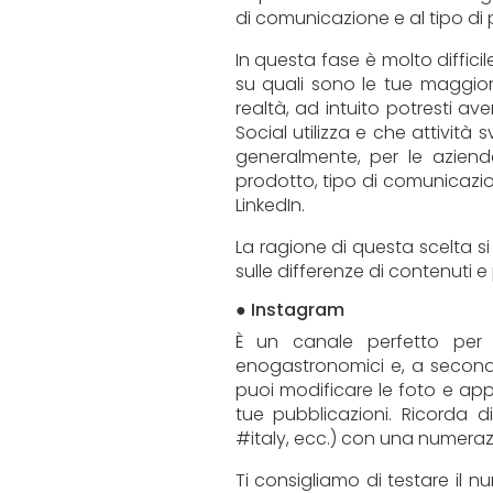
di comunicazione e al tipo di
In questa fase è molto diffici
su quali sono le tue maggiori
realtà, ad intuito potresti ave
Social utilizza e che attività 
generalmente, per le aziende 
prodotto, tipo di comunicazi
LinkedIn.
La ragione di questa scelta si 
sulle differenze di contenuti 
● Instagram
È un canale perfetto per 
enogastronomici e, a seconda
puoi modificare le foto e appli
tue pubblicazioni. Ricorda d
#italy, ecc.) con una numerazi
Ti consigliamo di testare il