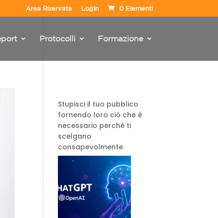
Area Riservata
Login
0 Elementi
port
Protocolli
Formazione
Stupisci il tuo pubblico
fornendo loro ciò che è
necessario perché ti
scelgano
consapevolmente