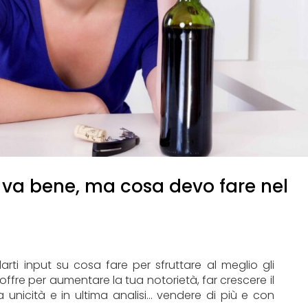
 va bene, ma cosa devo fare nel
arti input su cosa fare per sfruttare al meglio gli
i offre per aumentare la tua notorietà, far crescere il
 unicità e in ultima analisi… vendere di più e con