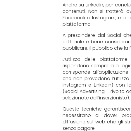
Anche su LinkedIn, per conclu
contenuti. Non si tratterà o
Facebook o Instagram, ma alc
piattaforma.
A prescindere dal Social che
editoriale è bene considerar
pubblicare, il pubblico che la
L’utilizzo delle piattaform
rispondono sempre alla logi
corrisponde all’applicazione
che non prevedono l’utilizzo
Instagram e LinkedIn) con la
(Social Advertising – rivolto a
selezionate dall’inserzionista).
Queste tecniche garantiscono
necessitano di dover prod
diffusione sul web che gli st
senza pagare.