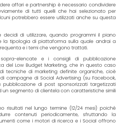
dere affari e partnership è necessario condividere
vviamente di tutti quelli che hai selezionato per
uni potrebbero essere utilizzati anche su questa
 decidi di utilizzare, quando programmi il piano
e la tipologia di piattaforma sulla quale andrai a
 frequenta e i temi che vengono trattati.
e sopra-elencate e i consigli di pubblicazione
ca del Low Budget Marketing, che in questo caso
 di tecniche di marketing definite organiche, cioè
 di campagne di Social Advertising (su Facebook,
 pubblicazione di post sponsorizzati targetizzati
d un segmento di clientela con caratteristiche simili
 risultati nel lungo termine (12/24 mesi) poiché
urre contenuti periodicamente, sfruttando la
rumenti come i motori di ricerca e i Social offrono