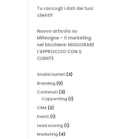
Tu raccogli i dati dei tuoi
clienti?
Nuovo articolo su
Millevigne – Il marketing
nel bicchiere: MIGLIORARE
L’APPROCCIO CON IL
CLIENTE
Analisi numeri
(3)
Branding
(0)
Contenuti
(3)
Copywriting
(1)
CRM
(2)
Eventi
(1)
Lead scoring
(1)
Marketing
(4)