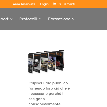
Area Riservata
Login
0 Elementi
port
Protocolli
Formazione
Stupisci il tuo pubblico
fornendo loro ciò che è
necessario perché ti
scelgano
consapevolmente