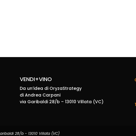
VENDI+VINO
Da un’idea di OryzaStrategy
di Andrea Carpani
via Garibaldi 28/b – 13010 Villata (VC)
ribaldi 28/b - 13010 Villata (VC)