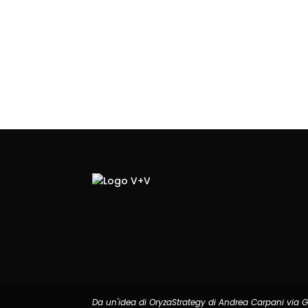
Da un'idea di OryzaStrategy di Andrea Carpani via Ga