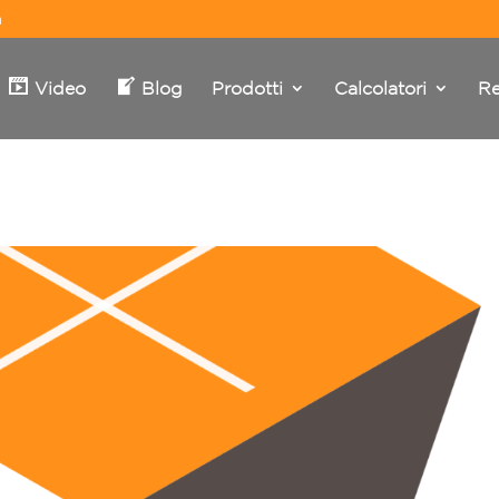
m
Video
Blog
Prodotti
Calcolatori
Re