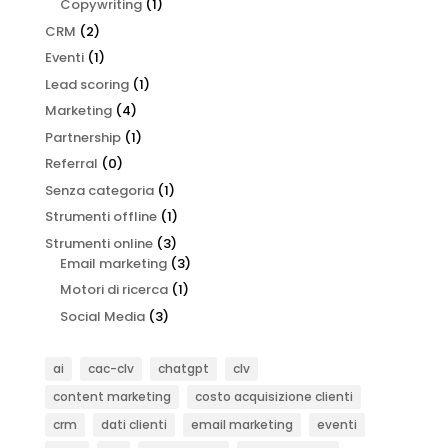
Copywriting
(1)
CRM
(2)
Eventi
(1)
Lead scoring
(1)
Marketing
(4)
Partnership
(1)
Referral
(0)
Senza categoria
(1)
Strumenti offline
(1)
Strumenti online
(3)
Email marketing
(3)
Motori di ricerca
(1)
Social Media
(3)
ai
cac-clv
chatgpt
clv
content marketing
costo acquisizione clienti
crm
dati clienti
email marketing
eventi