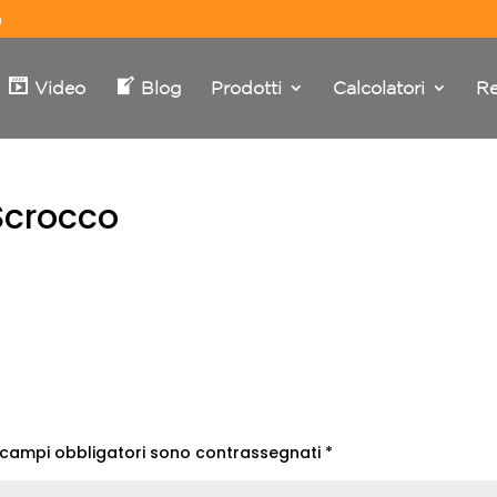
m
Video
Blog
Prodotti
Calcolatori
Re
Scrocco
 campi obbligatori sono contrassegnati
*