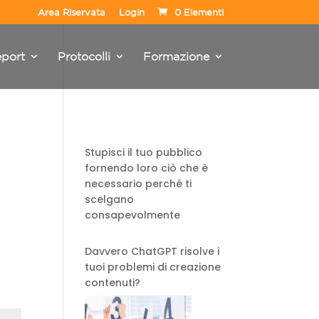
Area Riservata
Login
0 Elementi
port
Protocolli
Formazione
Stupisci il tuo pubblico
fornendo loro ciò che è
necessario perché ti
scelgano
consapevolmente
Davvero ChatGPT risolve i
tuoi problemi di creazione
contenuti?