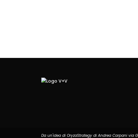
Da un'idea di OryzaStrategy di Andrea Carpani via Ga