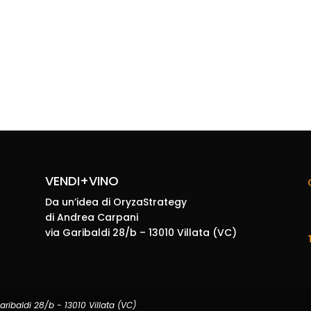
VENDI+VINO
Da un’idea di OryzaStrategy
di Andrea Carpani
via Garibaldi 28/b – 13010 Villata (VC)
ribaldi 28/b - 13010 Villata (VC)