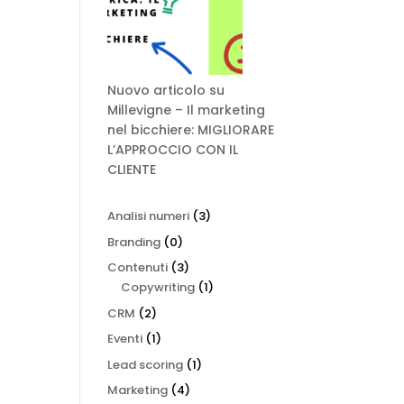
Nuovo articolo su
Millevigne – Il marketing
nel bicchiere: MIGLIORARE
L’APPROCCIO CON IL
CLIENTE
Analisi numeri
(3)
Branding
(0)
Contenuti
(3)
Copywriting
(1)
CRM
(2)
Eventi
(1)
Lead scoring
(1)
Marketing
(4)