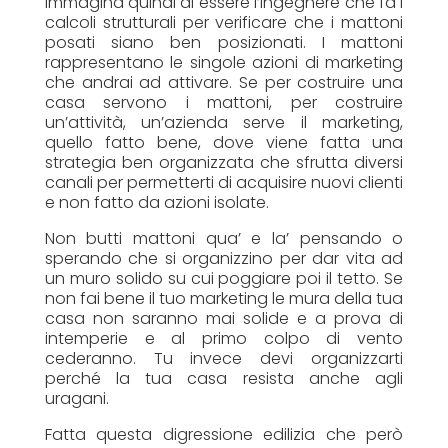
Immagina quindi di essere l’ingegnere che fa i
calcoli strutturali per verificare che i mattoni
posati siano ben posizionati. I mattoni
rappresentano le singole azioni di marketing
che andrai ad attivare. Se per costruire una
casa servono i mattoni, per costruire
un’attività, un’azienda serve il marketing,
quello fatto bene, dove viene fatta una
strategia ben organizzata che sfrutta diversi
canali per permetterti di acquisire nuovi clienti
e non fatto da azioni isolate.
Non butti mattoni qua’ e la’ pensando o
sperando che si organizzino per dar vita ad
un muro solido su cui poggiare poi il tetto. Se
non fai bene il tuo marketing le mura della tua
casa non saranno mai solide e a prova di
intemperie e al primo colpo di vento
cederanno. Tu invece devi organizzarti
perché la tua casa resista anche agli
uragani.
Fatta questa digressione edilizia che però