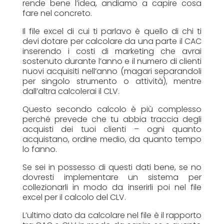
rende bene l’idea, andiamo a capire cosa
fare nel concreto.
Il file excel di cui ti parlavo è quello di chi ti
devi dotare per calcolare da una parte il CAC
inserendo i costi di marketing che avrai
sostenuto durante l’anno e il numero di clienti
nuovi acquisiti nell’anno (magari separandoli
per singolo strumento o attività), mentre
dall’altra calcolerai il CLV.
Questo secondo calcolo è più complesso
perché prevede che tu abbia traccia degli
acquisti dei tuoi clienti – ogni quanto
acquistano, ordine medio, da quanto tempo
lo fanno.
Se sei in possesso di questi dati bene, se no
dovresti implementare un sistema per
collezionarli in modo da inserirli poi nel file
excel per il calcolo del CLV.
L’ultimo dato da calcolare nel file è il rapporto