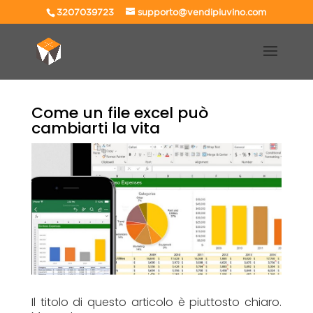
3207039723
supporto@vendipiuvino.com
Come un file excel può
cambiarti la vita
Il titolo di questo articolo è piuttosto chiaro.