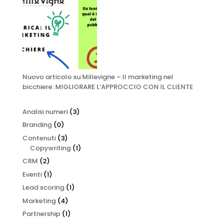
Nuovo articolo su Millevigne – Il marketing nel
bicchiere: MIGLIORARE L’APPROCCIO CON IL CLIENTE
Analisi numeri
(3)
Branding
(0)
Contenuti
(3)
Copywriting
(1)
CRM
(2)
Eventi
(1)
Lead scoring
(1)
Marketing
(4)
Partnership
(1)