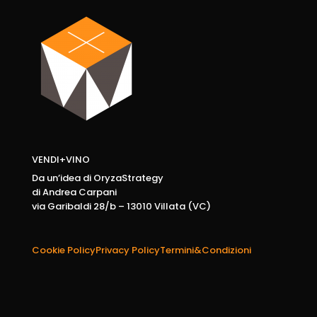
VENDI+VINO
Da un’idea di OryzaStrategy
di Andrea Carpani
via Garibaldi 28/b – 13010 Villata (VC)
Cookie Policy
Privacy Policy
Termini&Condizioni