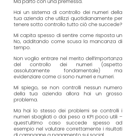
Ma parto con una premessa.
Hai un sistema di controllo dei numeri della
tua azienda che utilizzi quotidianamente per
tenere sotto controllo tutto ciò che succede?
Mi capita spesso di sentire come risposta un
No, additando come scusa la mancanza di
tempo.
Non voglio entrare nel merito dell’importanza
del controllo dei numeri (aspetto
assolutamente fondamentale) ma
evidenziare come ci sono numeri e numeri.
Mi spiego, se non controlli nessun numero
della tua azienda allora hai un grosso
problema.
Ma hai lo stesso dei problemi se controlli i
numeri sbagliati o dai peso a KPI poco utili –
quest’ultimo caso succede spesso ad
esempio nel valutare correttamente i risultati
di campagne a pagamento sui social.