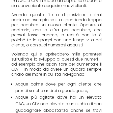
tra CAC e CLV in modo da capire se e quanto
sia conveniente acquisire nuovi clienti.
Avendo questo file a disposizione potrai
capire ad esempio se stai spendendo troppo
per acquisire un nuovo cliente. Oppure, al
contrario, che la cifra per acquisirlo, che
pensai fosse enorme, in realtà non lo è
poiché te la ripaghi con una lunga vita del
cliente, o con suoi numerosi acquisti.
Volendo qui si aprirebbero mille parentesi
sull’utilità e lo sviluppo di questi due numeri –
ad esempio che azioni fare per aumentare il
CLV – in modo da avere un quadro sempre
chiaro del mare in cui stai navigando:
Acque calme dove per ogni cliente che
prendi sai che andrai a guadagnare,
Acque più agitate dove hai un elevato
CAC, un CLV non elevato e un rischio di non
guadagnare abbastanza anche se trovi